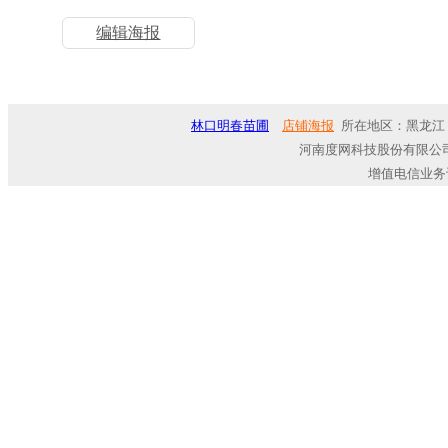
编辑海报
林口明春苗圃
店铺海报
所在地区：黑龙江 
河南度网科技股份有限公司
增值电信业务许