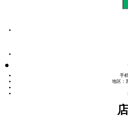
手
地区：