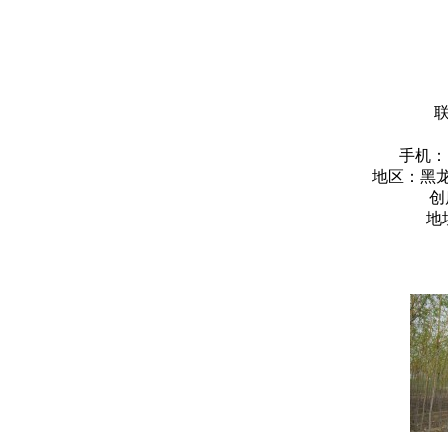
手机：
地区：
黑龙
创
地