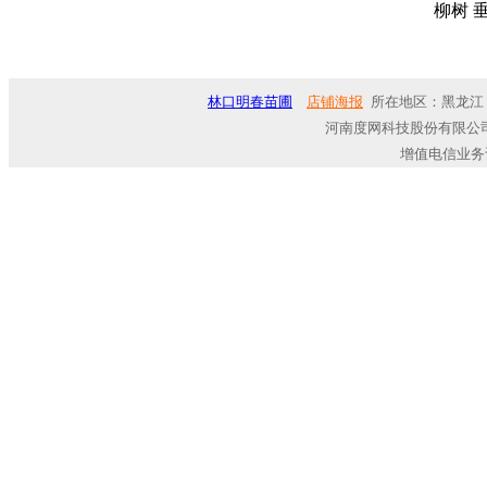
柳树 垂
林口明春苗圃
店铺海报
所在地区：黑龙江 
河南度网科技股份有限公司
增值电信业务许