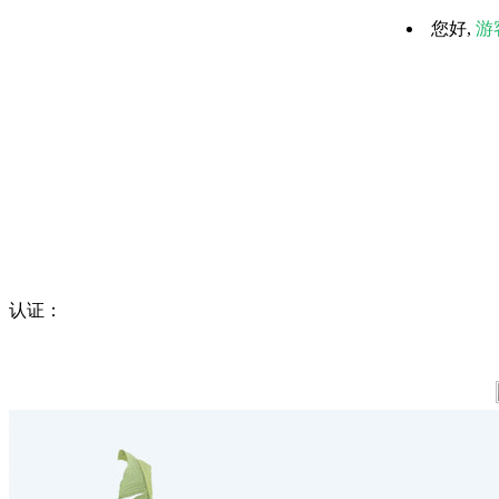
您好,
游
认证：